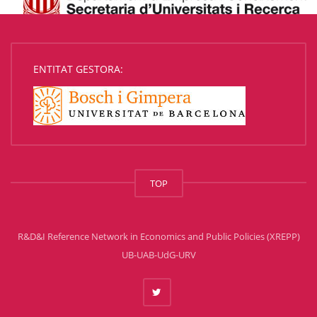
ENTITAT GESTORA:
TOP
R&D&I Reference Network in Economics and Public Policies (XREPP)
UB-UAB-UdG-URV