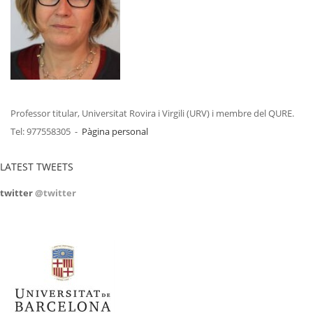
Professor titular, Universitat Rovira i Virgili (URV) i membre del QURE.
Tel: 977558305 -
Pàgina personal
LATEST TWEETS
twitter
@twitter