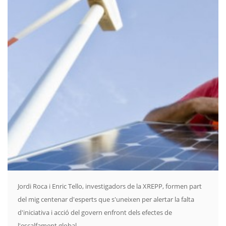
Jordi Roca i Enric Tello, investigadors de la XREPP, formen part
del mig centenar d'esperts que s'uneixen per alertar la falta
d'iniciativa i acció del govern enfront dels efectes de
l'escalfament global.