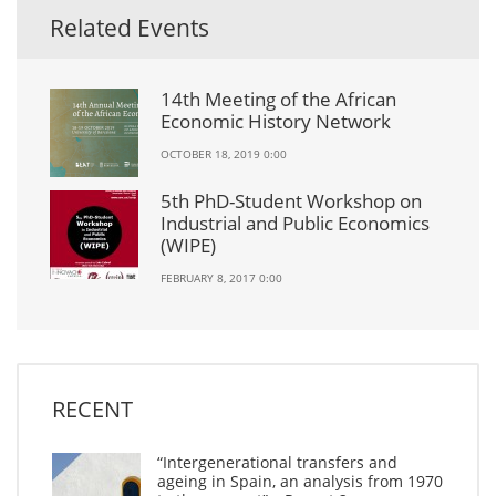
Related Events
14th Meeting of the African
Economic History Network
OCTOBER 18, 2019 0:00
5th PhD-Student Workshop on
Industrial and Public Economics
(WIPE)
FEBRUARY 8, 2017 0:00
RECENT
“Intergenerational transfers and
ageing in Spain, an analysis from 1970