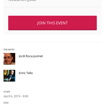
JOIN THIS EVENT
SPEAKERS
Jordi Roca Jusmet
Enric Tello
START
April 6, 2019 - 9:00
END