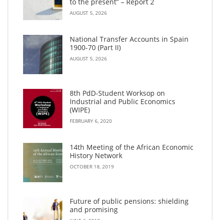
to the present” – Report 2
AUGUST 5, 2026
National Transfer Accounts in Spain
1900-70 (Part II)
AUGUST 5, 2026
8th PdD-Student Worksop on
Industrial and Public Economics
(WIPE)
FEBRUARY 6, 2020
14th Meeting of the African Economic
History Network
OCTOBER 18, 2019
Future of public pensions: shielding
and promising