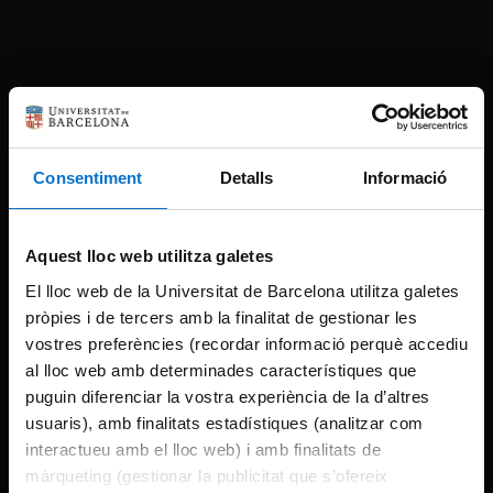
Consentiment
Detalls
Informació
Aquest lloc web utilitza galetes
El lloc web de la Universitat de Barcelona utilitza galetes
pròpies i de tercers amb la finalitat de gestionar les
vostres preferències (recordar informació perquè accediu
al lloc web amb determinades característiques que
puguin diferenciar la vostra experiència de la d’altres
usuaris), amb finalitats estadístiques (analitzar com
interactueu amb el lloc web) i amb finalitats de
màrqueting (gestionar la publicitat que s’ofereix