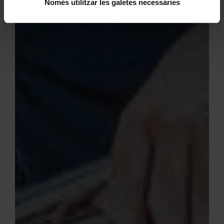
Només utilitzar les galetes necessàries