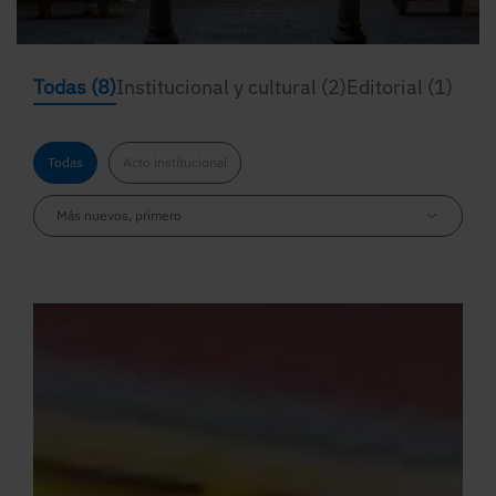
Todas
(8)
Institucional y cultural
(2)
Editorial
(1)
Todas
Acto institucional
Más nuevos, primero