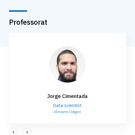
Professorat
Jorge Cimentada
Data scientist
eDreams Odigeo
Next