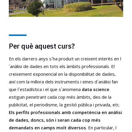
Per què aquest curs?
En els darrers anys s´ha produït un creixent interès en l
´anàlisi de dades en tots els àmbits professionals. El
creixement exponencial en la disponibilitat de dades,
així com la millora dels instruments i eines d´anàlisi fan
que l´estadística i el que s´anomena
data science
estiguin penetrant cada cop més àmbits, des de la
publicitat, el periodisme, la gestió pública i privada, etc.
Els perfils professionals amb competència en anàlisi
de dades, doncs, són i seran cada cop més
demandats en camps molt diversos
. En particular, l