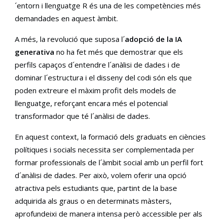
´entorn i llenguatge R és una de les competències més
demandades en aquest àmbit.
A més, la revolució que suposa l´
adopció de la IA
generativa
no ha fet més que demostrar que els
perfils capaços d´entendre l´anàlisi de dades i de
dominar l´estructura i el disseny del codi són els que
poden extreure el màxim profit dels models de
llenguatge, reforçant encara més el potencial
transformador que té l´anàlisi de dades.
En aquest context, la formació dels graduats en ciències
polítiques i socials necessita ser complementada per
formar professionals de l´àmbit social amb un perfil fort
d´anàlisi de dades. Per això, volem oferir una opció
atractiva pels estudiants que, partint de la base
adquirida als graus o en determinats màsters,
aprofundeixi de manera intensa però accessible per als