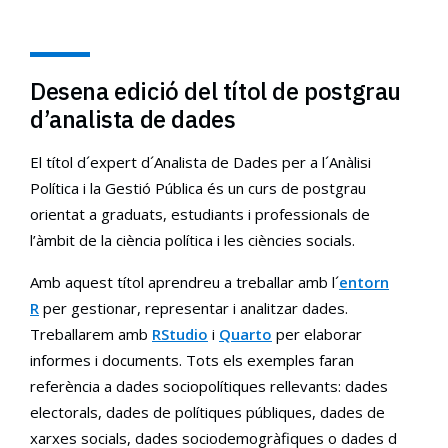
Desena edició del títol de postgrau
d’analista de dades
El títol d´expert d´Analista de Dades per a l´Anàlisi
Política i la Gestió Pública és un curs de postgrau
orientat a graduats, estudiants i professionals de
l’àmbit de la ciència política i les ciències socials.
Amb aquest títol aprendreu a treballar amb l´
entorn
R
per gestionar, representar i analitzar dades.
Treballarem amb
RStudio
i
Quarto
per elaborar
informes i documents. Tots els exemples faran
referència a dades sociopolítiques rellevants: dades
electorals, dades de polítiques públiques, dades de
xarxes socials, dades sociodemogràfiques o dades d