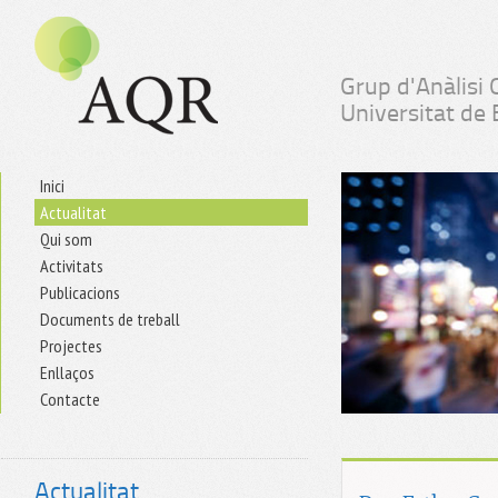
Grup d'Anàlisi 
Universitat de
Inici
Actualitat
Qui som
Activitats
Publicacions
Documents de treball
Projectes
Enllaços
Contacte
Actualitat