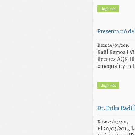
Llegir més
Presentació del
Data:
26/03/2015
Raül Ramos i Vi
Recerca AQR-IRE
«Inequality in
Llegir més
Dr. Erika Badil
Data:
25/03/2015
El 20/03/2015, l