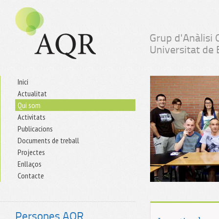
Grup d'Anàlisi 
Universitat de
Inici
Actualitat
Qui som
Activitats
Publicacions
Documents de treball
Projectes
Enllaços
Contacte
Persones AQR