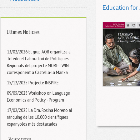
Education for 
Ultimes Notícies
13/02/2026 El grup AQR organitza a
Toledo el Laboratori de Polítiques
Regionals del projecte MOBI-TWIN
corresponent a Castella-la Manxa
15/12/2025 Projecte INSPIRE
09/05/2025 Workshop on Language
Economics and Policy - Program
17/02/2025 La Dra. Rosina Moreno al
rànquing de les 10.000 científiques
espanyoles més destacades
Veure totes