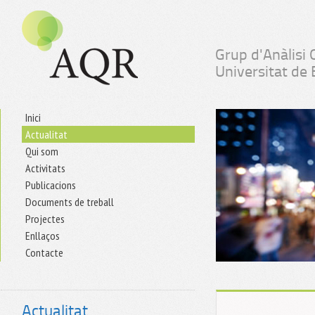
Grup d'Anàlisi 
Universitat de
Inici
Actualitat
Qui som
Activitats
Publicacions
Documents de treball
Projectes
Enllaços
Contacte
Actualitat