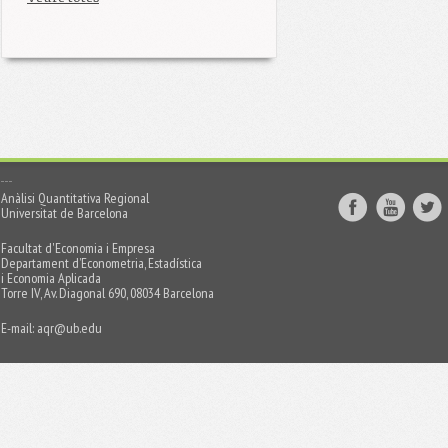
Anàlisi Quantitativa Regional
Universitat de Barcelona
Facultat d'Economia i Empresa
Departament d’Econometria, Estadística
i Economia Aplicada
Torre IV, Av. Diagonal 690, 08034 Barcelona
E-mail:
aqr@ub.edu