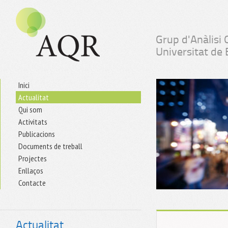
Grup d'Anàlisi 
Universitat de
Inici
Actualitat
Qui som
Activitats
Publicacions
Documents de treball
Projectes
Enllaços
Contacte
Actualitat