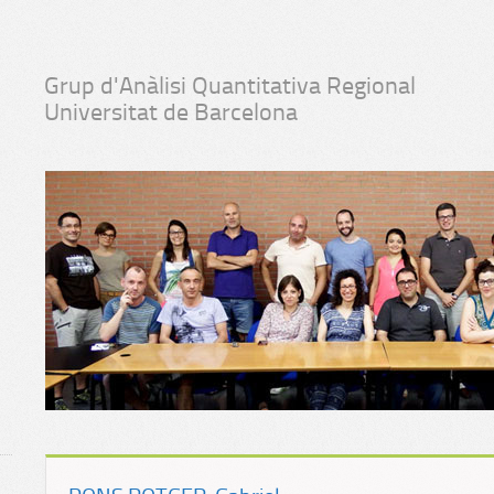
Grup d'Anàlisi Quantitativa Regional
Universitat de Barcelona