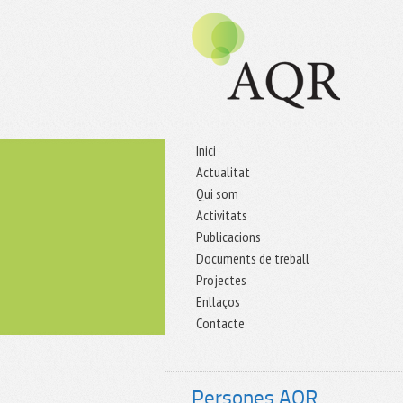
Inici
Actualitat
Qui som
Activitats
Publicacions
Documents de treball
Projectes
Enllaços
Contacte
Persones AQR