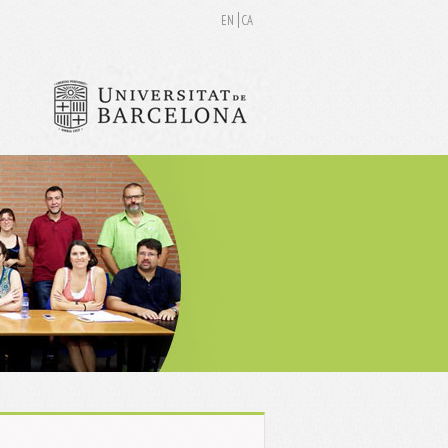
EN
CA