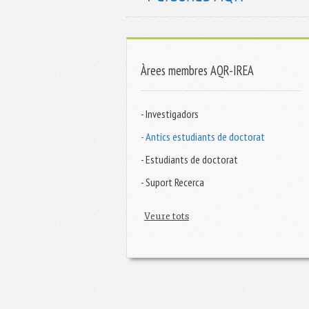
Àrees membres AQR-IREA
- Investigadors
- Antics estudiants de doctorat
- Estudiants de doctorat
- Suport Recerca
Veure tots