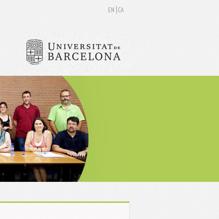
EN
CA