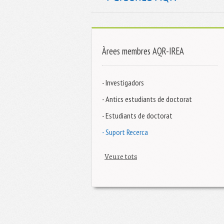
Àrees membres AQR-IREA
- Investigadors
- Antics estudiants de doctorat
- Estudiants de doctorat
- Suport Recerca
Veure tots