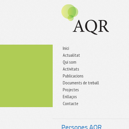
Inici
Actualitat
Qui som
Activitats
Publicacions
Documents de treball
Projectes
Enllaços
Contacte
Persones AQR