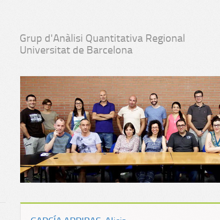
Grup d'Anàlisi Quantitativa Regional
Universitat de Barcelona