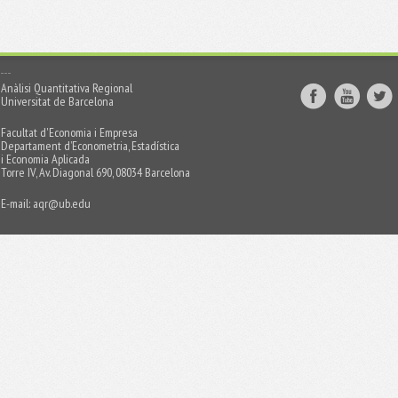
Anàlisi Quantitativa Regional
Universitat de Barcelona
Facultat d'Economia i Empresa
Departament d’Econometria, Estadística
i Economia Aplicada
Torre IV, Av. Diagonal 690, 08034 Barcelona
E-mail:
aqr@ub.edu