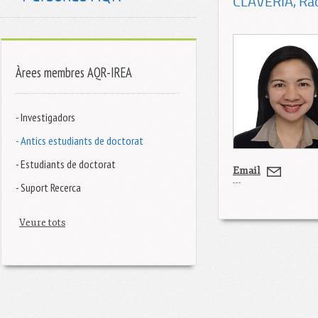
CLAVERIA
, Ra
Àrees membres AQR-IREA
- Investigadors
- Antics estudiants de doctorat
- Estudiants de doctorat
Email
- Suport Recerca
Veure tots