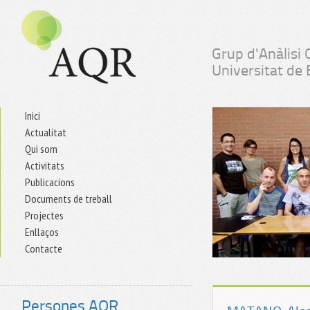
Grup d'Anàlisi 
Universitat de
Inici
Actualitat
Qui som
Activitats
Publicacions
Documents de treball
Projectes
Enllaços
Contacte
Persones AQR