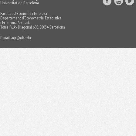
Universitat de Barcelona
Facultat d'Economia i Empresa
Departament d’Econometria, Estadística
i Economia Aplicada
Torre IV, Av. Diagonal 690, 08034 Barcelona
E-mail:
aqr@ub.edu