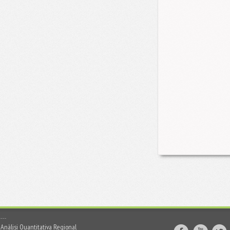
Anàlisi Quantitativa Regional