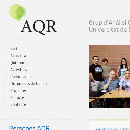
Grup d'Anàlisi 
Universitat de
Inici
Actualitat
Qui som
Activitats
Publicacions
Documents de treball
Projectes
Enllaços
Contacte
Persones AQR