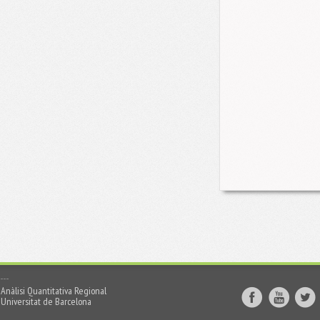
Anàlisi Quantitativa Regional
Universitat de Barcelona