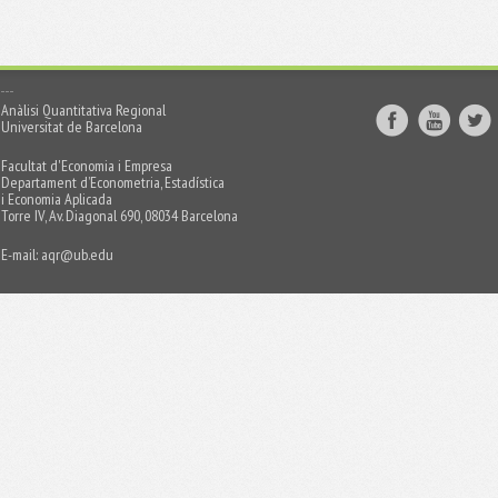
Anàlisi Quantitativa Regional
Universitat de Barcelona
Facultat d'Economia i Empresa
Departament d’Econometria, Estadística
i Economia Aplicada
Torre IV, Av. Diagonal 690, 08034 Barcelona
E-mail:
aqr@ub.edu