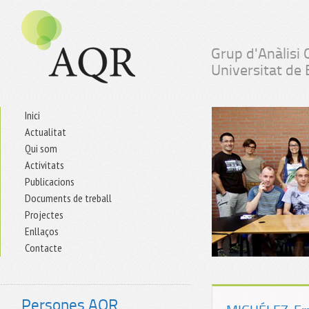
Grup d'Anàlisi 
Universitat de
Inici
Actualitat
Qui som
Activitats
Publicacions
Documents de treball
Projectes
Enllaços
Contacte
Persones AQR