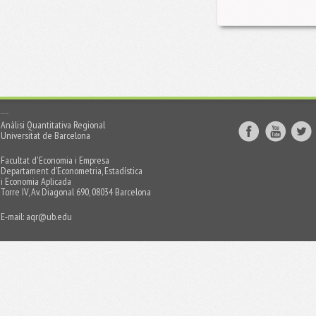
Anàlisi Quantitativa Regional
Universitat de Barcelona
Facultat d'Economia i Empresa
Departament d’Econometria, Estadística
i Economia Aplicada
Torre IV, Av. Diagonal 690, 08034 Barcelona
E-mail:
aqr@ub.edu