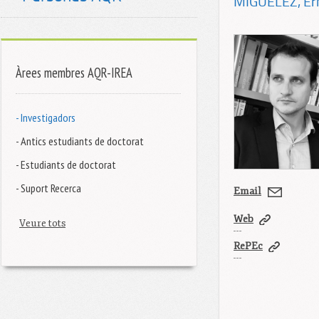
MIGUÉLEZ
, E
Àrees membres AQR-IREA
- Investigadors
- Antics estudiants de doctorat
- Estudiants de doctorat
- Suport Recerca
Email
Web
Veure tots
RePEc