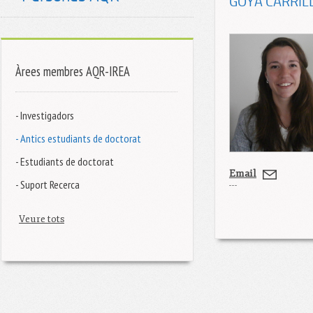
GOYA CARRIL
Àrees membres AQR-IREA
- Investigadors
- Antics estudiants de doctorat
- Estudiants de doctorat
Email
- Suport Recerca
Veure tots