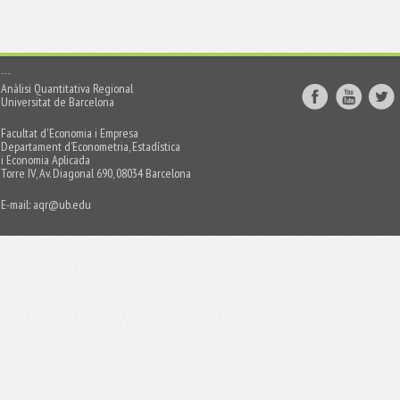
Anàlisi Quantitativa Regional
Universitat de Barcelona
Facultat d'Economia i Empresa
Departament d’Econometria, Estadística
i Economia Aplicada
Torre IV, Av. Diagonal 690, 08034 Barcelona
E-mail:
aqr@ub.edu