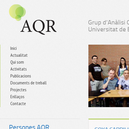
Grup d'Anàlisi 
Universitat de
Inici
Actualitat
Qui som
Activitats
Publicacions
Documents de treball
Projectes
Enllaços
Contacte
Persones AQR