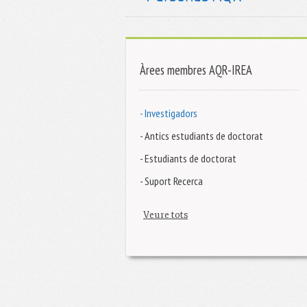
Àrees membres AQR-IREA
- Investigadors
- Antics estudiants de doctorat
- Estudiants de doctorat
- Suport Recerca
Veure tots