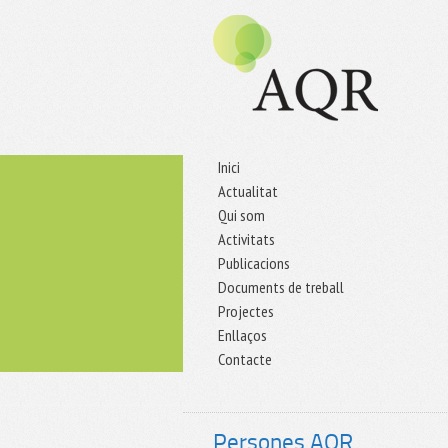
Inici
Actualitat
Qui som
Activitats
Publicacions
Documents de treball
Projectes
Enllaços
Contacte
Persones AQR