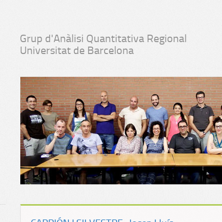
Grup d'Anàlisi Quantitativa Regional
Universitat de Barcelona