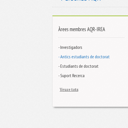
Àrees membres AQR-IREA
- Investigadors
- Antics estudiants de doctorat
- Estudiants de doctorat
- Suport Recerca
Veure tots