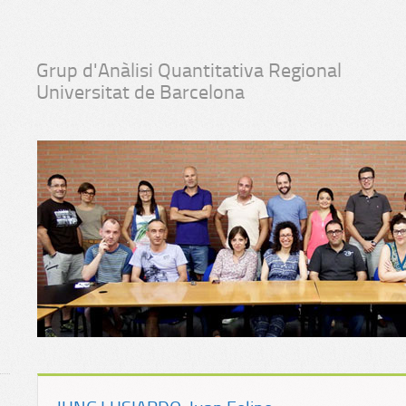
Grup d'Anàlisi Quantitativa Regional
Universitat de Barcelona