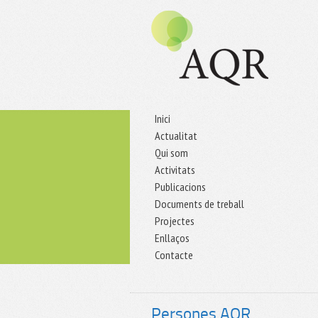
Inici
Actualitat
Qui som
Activitats
Publicacions
Documents de treball
Projectes
Enllaços
Contacte
Persones AQR