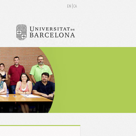
EN
CA