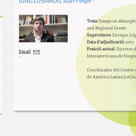
JUNG LUSIARDO
, Juan Felipe -
Tesis:
Essays on Absorptiv
and Regional Growt
Supervisors:
Enrique Lóp
Data d'adjudicació:
2017
Posició actual
:
Director 
Email
Interamericana de Empr
Coordinador del Centro 
de América Latina (
cet.la