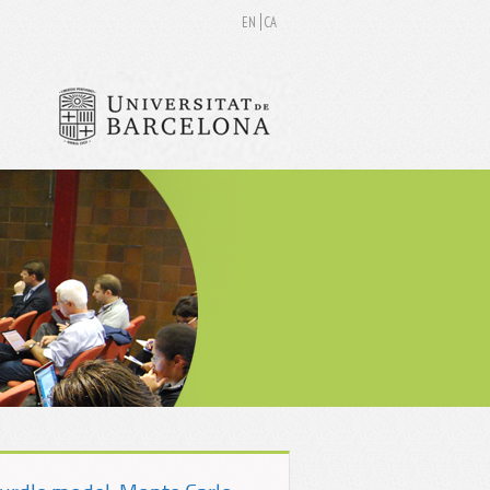
EN
CA