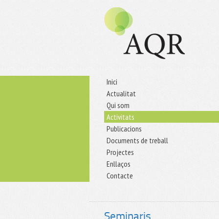
Inici
Actualitat
Qui som
Activitats
Publicacions
Documents de treball
Projectes
Enllaços
Contacte
Seminaris