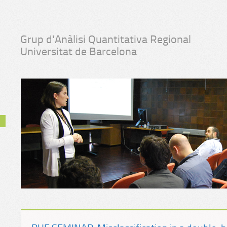
Grup d'Anàlisi Quantitativa Regional
Universitat de Barcelona