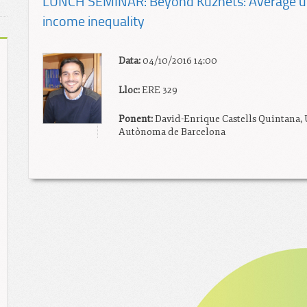
LUNCH SEMINAR: Beyond Kuznets: Average ur
income inequality
Data:
04/10/2016 14:00
Lloc:
ERE 329
Ponent:
David-Enrique Castells Quintana, 
Autònoma de Barcelona