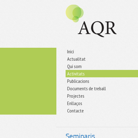
Inici
Actualitat
Qui som
Activitats
Publicacions
Documents de treball
Projectes
Enllaços
Contacte
Seminaris