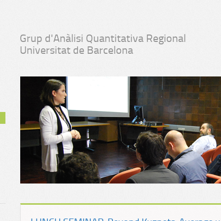
Grup d'Anàlisi Quantitativa Regional
Universitat de Barcelona