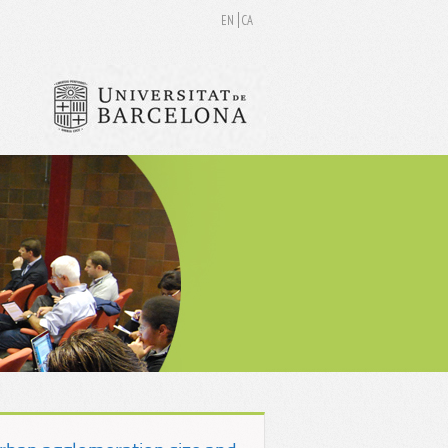
EN
CA