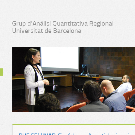
Grup d'Anàlisi Quantitativa Regional
Universitat de Barcelona