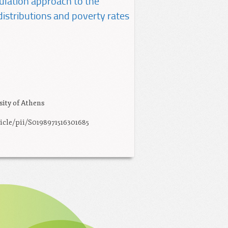
lation approach to the
distributions and poverty rates
sity of Athens
icle/pii/S0198971516301685