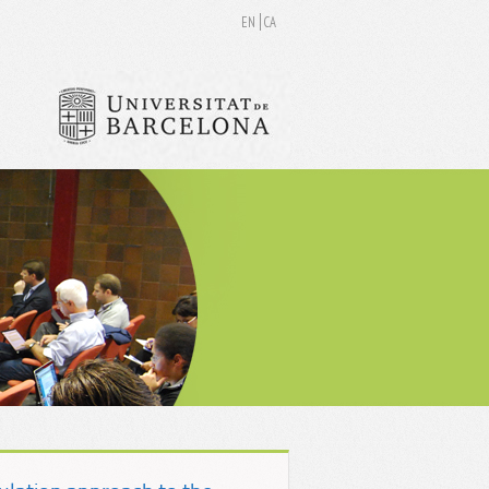
EN
CA