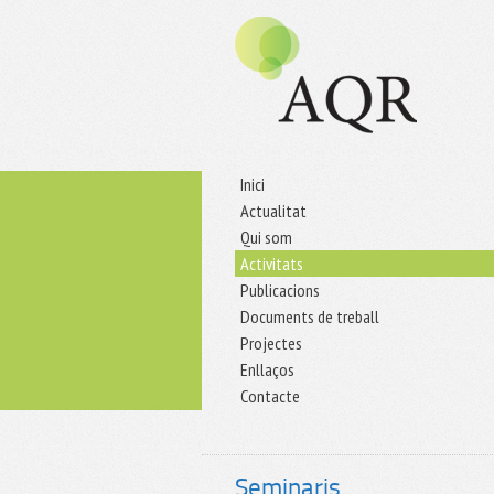
Inici
Actualitat
Qui som
Activitats
Publicacions
Documents de treball
Projectes
Enllaços
Contacte
Seminaris