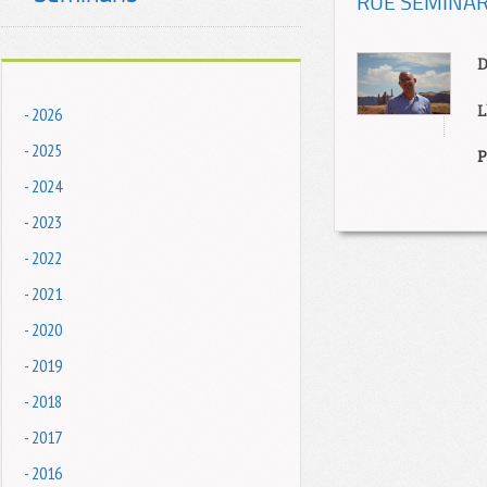
RUE SEMINAR:H
D
L
- 2026
- 2025
P
- 2024
- 2023
- 2022
- 2021
- 2020
- 2019
- 2018
- 2017
- 2016