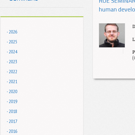
RUE SEMINAR: 
human develo
D
- 2026
L
- 2025
- 2024
P
(
- 2023
- 2022
- 2021
- 2020
- 2019
- 2018
- 2017
- 2016