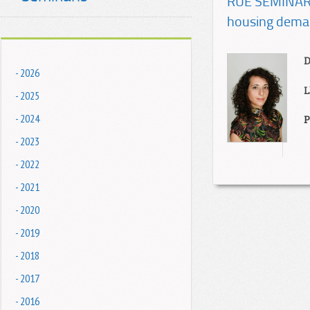
RUE SEMINAR: 
housing dem
D
- 2026
L
- 2025
- 2024
P
- 2023
- 2022
- 2021
- 2020
- 2019
- 2018
- 2017
- 2016