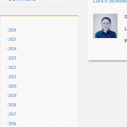
Lunch SEMINAR
D
L
- 2026
- 2025
P
- 2024
- 2023
- 2022
- 2021
- 2020
- 2019
- 2018
- 2017
- 2016