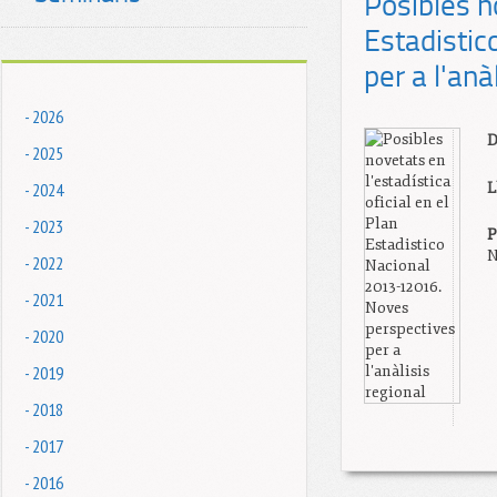
Posibles no
Estadisti
per a l'anà
- 2026
D
- 2025
- 2024
L
- 2023
P
N
- 2022
- 2021
- 2020
- 2019
- 2018
- 2017
- 2016