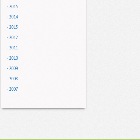
- 2015
- 2014
- 2013
- 2012
- 2011
- 2010
- 2009
- 2008
- 2007