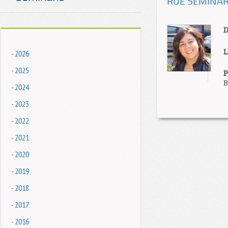
RUE SEMINAR: P
D
L
- 2026
- 2025
P
B
- 2024
- 2023
- 2022
- 2021
- 2020
- 2019
- 2018
- 2017
- 2016