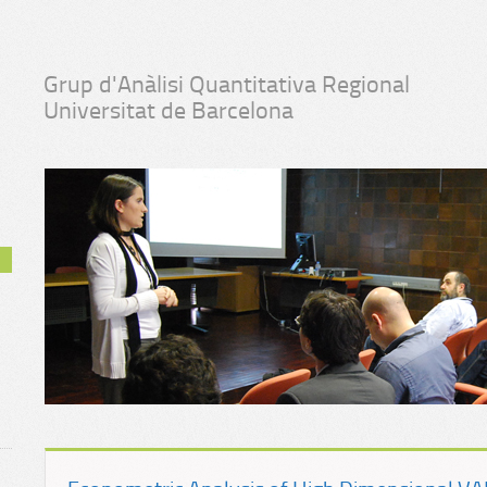
Grup d'Anàlisi Quantitativa Regional
Universitat de Barcelona