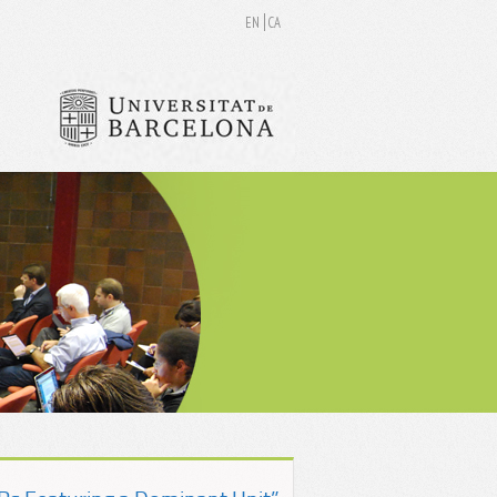
EN
CA