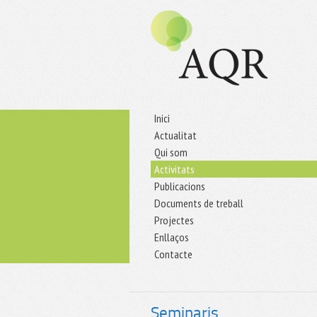
Inici
Actualitat
Qui som
Activitats
Publicacions
Documents de treball
Projectes
Enllaços
Contacte
Seminaris