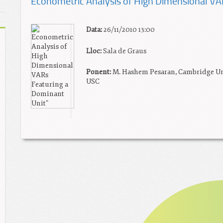
Econometric Analysis of High Dimensional VA
Data:
26/11/2010 13:00
Lloc:
Sala de Graus
Ponent:
M. Hashem Pesaran, Cambridge Un
USC