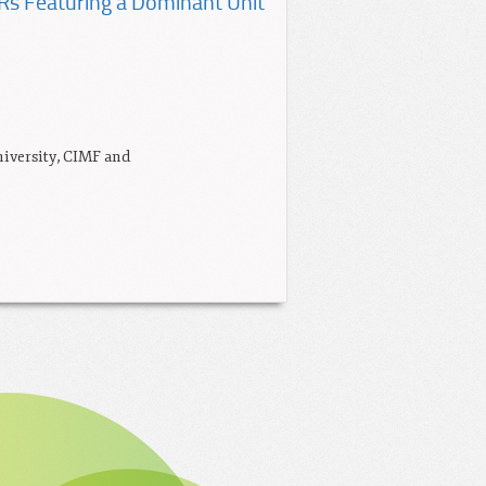
Rs Featuring a Dominant Unit”
iversity, CIMF and