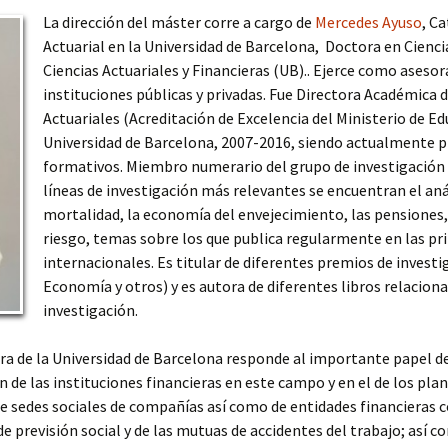
La dirección del máster corre a cargo de
Mercedes Ayuso
, C
Actuarial en la Universidad de Barcelona, Doctora en Cienc
Ciencias Actuariales y Financieras (UB).. Ejerce como asesor
instituciones públicas y privadas. Fue Directora Académica d
Actuariales (Acreditación de Excelencia del Ministerio de Ed
Universidad de Barcelona, ​​2007-2016, siendo actualmente 
formativos. Miembro numerario del grupo de investigación 
líneas de investigación más relevantes se encuentran el anál
mortalidad, la economía del envejecimiento, las pensiones, l
riesgo, temas sobre los que publica regularmente en las prin
internacionales. Es titular de diferentes premios de invest
Economía y otros) y es autora de diferentes libros relacion
investigación.
ora de la Universidad de Barcelona responde al importante papel 
 de las instituciones financieras en este campo y en el de los pla
e sedes sociales de compañías así como de entidades financieras 
de previsión social y de las mutuas de accidentes del trabajo; así c