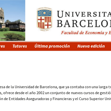
res
Tutores
Última promoción
Nueva edición
a de la Universidad de Barcelona, que ya contaba con una larga tr
as, ofrece desde el año 2002 un conjunto de nuevos cursos de gestió
ón de Entidades Aseguradoras y Financieras y el Curso Superior Univ