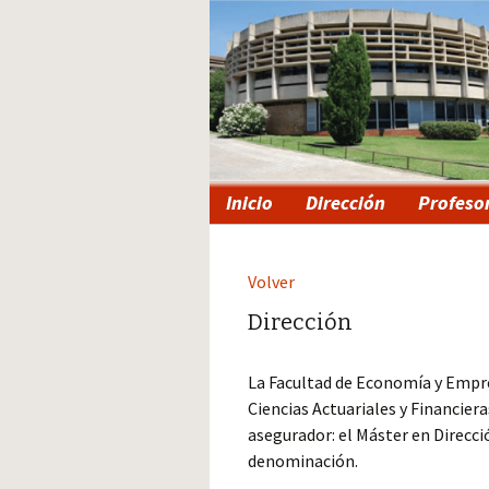
Saltar
Inicio
Dirección
Profeso
al
contenido
Volver
Dirección
La Facultad de Economía y Empres
Ciencias Actuariales y Financier
asegurador: el Máster en Direcci
denominación.