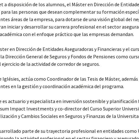
t a disposición de los alumnos, el Máster en Dirección de Entidad
 para las personas que desean complementar su formación específ
rentes áreas de la empresa, para dotarse de una visión global del n
ran iniciar y desarrollar su carrera profesional en el sector asegura
cadémica con el enfoque práctico que las empresas demandan.
ster en Dirección de Entidades Aseguradoras y Financieras y el curs
la Dirección General de Seguros y Fondos de Pensiones como cursos
 ejercicio de la actividad de corredor de seguros.
 Iglésies, actúa como Coordinador de las Tesis de Máster, ademá
antes en la gestión y coordinación académica del programa.
es actuario y especialista en inversión sostenible y planificación 
sum Impact Investments y co-director del Curso Superior Universit
alización y Cambios Sociales en Seguros y Finanzas de la
Universita
sarrollado parte de su trayectoria profesional en entidades como
ando la actividad profesional en el sector financiero y asegurado