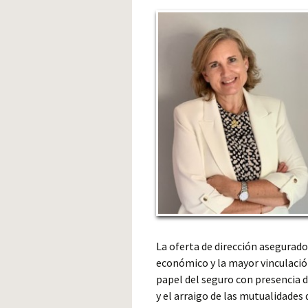
La oferta de dirección asegurad
económico y la mayor vinculación
papel del seguro con presencia d
y el arraigo de las mutualidades 