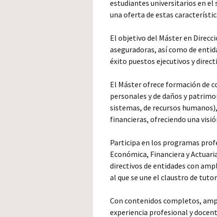
estudiantes universitarios en el
una oferta de estas característic
El objetivo del Máster en Direcc
aseguradoras, así como de entid
éxito puestos ejecutivos y direct
El Máster ofrece formación de c
personales y de daños y patrimon
sistemas, de recursos humanos), 
financieras, ofreciendo una visió
Participa en los programas pro
Económica, Financiera y Actuari
directivos de entidades con ampl
al que se une el claustro de tuto
Con contenidos completos, ampl
experiencia profesional y docente