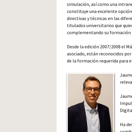
simulación, así como una intrane
constituye una excelente opción
directivas y técnicas en las dife
titulados universitarios que quie
complementando su formación a
Desde la edición 2007/2008 el Má
asociado, están reconocidos por 
de la formación requerida para el
Jaume
relev
Jaume 
Impul
Digit
Ha de
combin