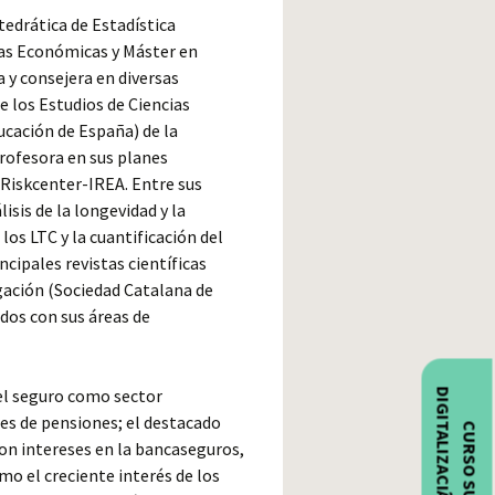
atedrática de Estadística
ias Económicas y Máster en
a y consejera en diversas
e los Estudios de Ciencias
ucación de España) de la
profesora en sus planes
Riskcenter-IREA. Entre sus
isis de la longevidad y la
os LTC y la cuantificación del
cipales revistas científicas
igación (Sociedad Catalana de
ados con sus áreas de
del seguro como sector
nes de pensiones; el destacado
con intereses en la bancaseguros,
omo el creciente interés de los