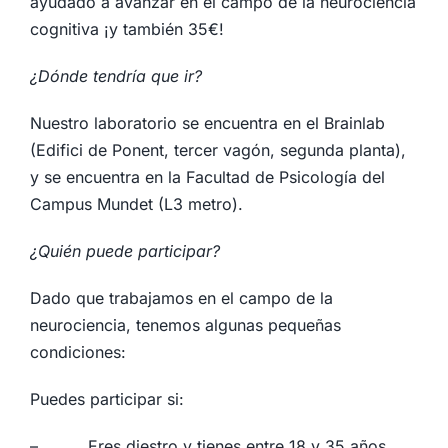
ayudado a avanzar en el campo de la neurociencia
cognitiva ¡y también 35€!
¿Dónde tendría que ir?
Nuestro laboratorio se encuentra en el Brainlab
(Edifici de Ponent, tercer vagón, segunda planta),
y se encuentra en la Facultad de Psicología del
Campus Mundet (L3 metro).
¿Quién puede participar?
Dado que trabajamos en el campo de la
neurociencia, tenemos algunas pequeñas
condiciones:
Puedes participar si:
– Eres diestro y tienes entre 18 y 35 años.