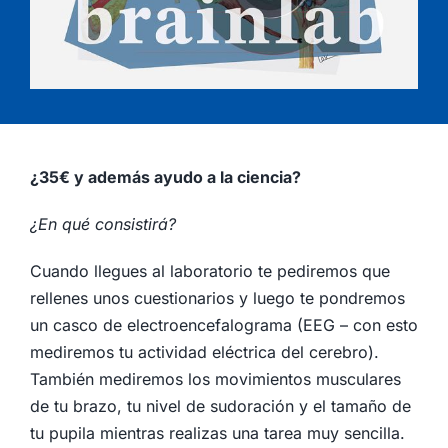
¿35€ y además ayudo a la ciencia?
¿En qué consistirá?
Cuando llegues al laboratorio te pediremos que
rellenes unos cuestionarios y luego te pondremos
un casco de electroencefalograma (EEG – con esto
mediremos tu actividad eléctrica del cerebro).
También mediremos los movimientos musculares
de tu brazo, tu nivel de sudoración y el tamaño de
tu pupila mientras realizas una tarea muy sencilla.