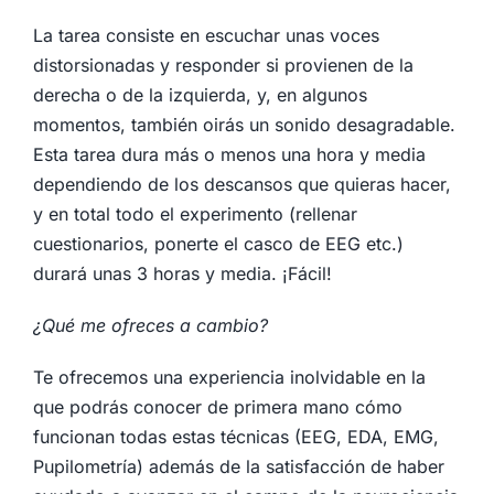
La tarea consiste en escuchar unas voces
distorsionadas y responder si provienen de la
derecha o de la izquierda, y, en algunos
momentos, también oirás un sonido desagradable.
Esta tarea dura más o menos una hora y media
dependiendo de los descansos que quieras hacer,
y en total todo el experimento (rellenar
cuestionarios, ponerte el casco de EEG etc.)
durará unas 3 horas y media. ¡Fácil!
¿Qué me ofreces a cambio?
Te ofrecemos una experiencia inolvidable en la
que podrás conocer de primera mano cómo
funcionan todas estas técnicas (EEG, EDA, EMG,
Pupilometría) además de la satisfacción de haber