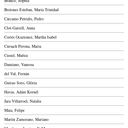
Branco, Sophia
Bretones Esteban, María Trinidad
Cárcamo Petridis, Pedro
Clot-Garrell, Anna
Cortés Ocazionez, Martha Isabel
Cursach Perona, Maria
Cussel, Mattea
Damiano, Vanessa
del Val, Fernán
Guirao Soro, Glòria
Havas, Ádám Kornél
Jara Villarroel, Natalia
Maia, Felipe
Martín Zamorano, Mariano