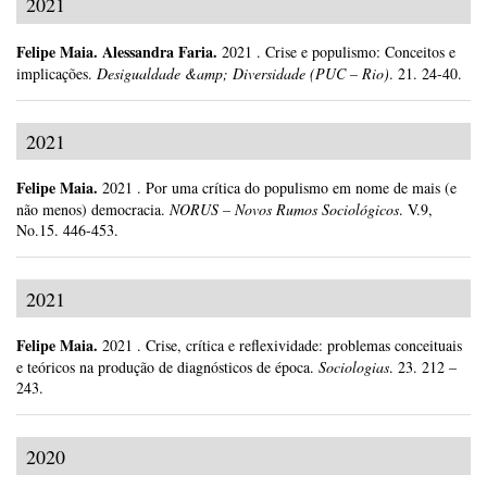
2021
Felipe Maia
.
Alessandra Faria.
2021
.
Crise e populismo: Conceitos e
implicações.
Desigualdade &amp; Diversidade (PUC – Rio)
.
21.
24-40.
2021
Felipe Maia
.
2021
.
Por uma crítica do populismo em nome de mais (e
não menos) democracia.
NORUS – Novos Rumos Sociológicos
.
V.9,
No.15.
446-453.
2021
Felipe Maia
.
2021
.
Crise, crítica e reflexividade: problemas conceituais
e teóricos na produção de diagnósticos de época.
Sociologias
.
23.
212 –
243.
2020