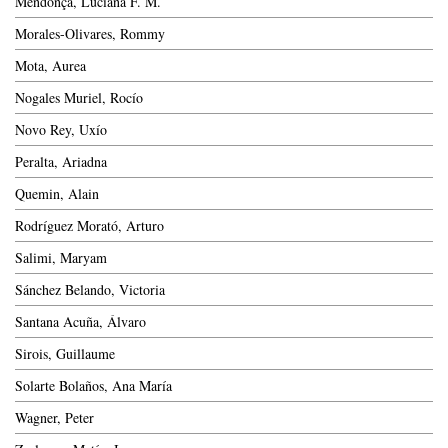
Mendonça, Luciana F. M.
Morales-Olivares, Rommy
Mota, Aurea
Nogales Muriel, Rocío
Novo Rey, Uxío
Peralta, Ariadna
Quemin, Alain
Rodríguez Morató, Arturo
Salimi, Maryam
Sánchez Belando, Victoria
Santana Acuña, Álvaro
Sirois, Guillaume
Solarte Bolaños, Ana María
Wagner, Peter