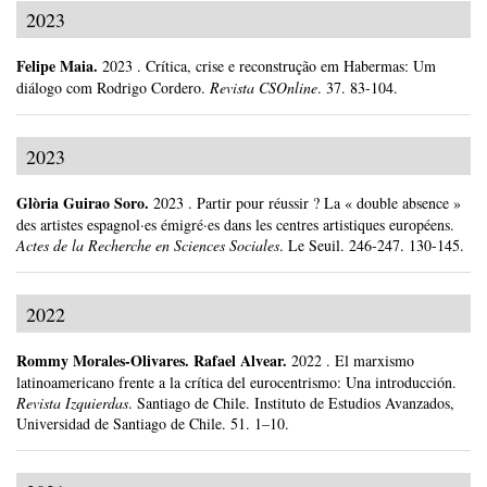
2023
Felipe Maia
.
2023
.
Crítica, crise e reconstrução em Habermas: Um
diálogo com Rodrigo Cordero.
Revista CSOnline
.
37.
83-104.
2023
Glòria Guirao Soro
.
2023
.
Partir pour réussir ? La « double absence »
des artistes espagnol·es émigré·es dans les centres artistiques européens.
Actes de la Recherche en Sciences Sociales
.
Le Seuil.
246-247.
130-145.
2022
Rommy Morales-Olivares
.
Rafael Alvear.
2022
.
El marxismo
latinoamericano frente a la crítica del eurocentrismo: Una introducción.
Revista Izquierdas
.
Santiago de Chile.
Instituto de Estudios Avanzados,
Universidad de Santiago de Chile.
51.
1–10.