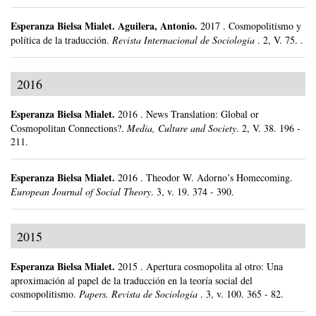
Esperanza Bielsa Mialet
.
Aguilera, Antonio.
2017
.
Cosmopolitismo y
política de la traducción.
Revista Internacional de Sociología
.
2, V. 75. .
2016
Esperanza Bielsa Mialet
.
2016
.
News Translation: Global or
Cosmopolitan Connections?.
Media, Culture and Society
.
2, V. 38.
196 -
211.
Esperanza Bielsa Mialet
.
2016
.
Theodor W. Adorno’s Homecoming.
European Journal of Social Theory
.
3, v. 19.
374 - 390.
2015
Esperanza Bielsa Mialet
.
2015
.
Apertura cosmopolita al otro: Una
aproximación al papel de la traducción en la teoría social del
cosmopolitismo.
Papers. Revista de Sociología
.
3, v. 100.
365 - 82.