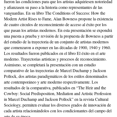
fueron las condiciones para que los artistas adquiriesen notoriedad
y afianzasen su paso a la historia como representantes de las
vanguardias. En su libro The Conditions of Success: How the
Modern Artist Rises to Fame, Alan Bowness propone la existencia
de cuatro círculos de reconocimiento de acceso al éxito por los
que pasan los artistas modernos. En esta presentación se expondrá
una puesta a prueba y revisión de la propuesta de Bowness a partir
del estudio de la trayectoria de un conjunto de artistas modernos
que comenzaron a exponer en las décadas de 1900, 1940 y 1960.
Los resultados fueron publicados en el libro El éxito en el arte
moderno. Trayectorias artísticas y procesos de reconocimiento.
Asimismo, se completará la presentación con un estudio
comparativo de las trayectorias de Marcel Duchamp y Jackson
Pollock, dos artistas paradigmáticos de los estilos denominados
arte contemporáneo y arte moderno respectivamente. Los
resultados de la comparativa, publicados en “The Heir and the
Cowboy: Social Predisposition, Mediation and Artistic Profession
in Marcel Duchamp and Jackson Pollock” en la revista Cultural
Sociology, permiten evaluar los diversos grados de innovación de
cada artista relacionándolos con los condicionantes del campo del
arte de su época.