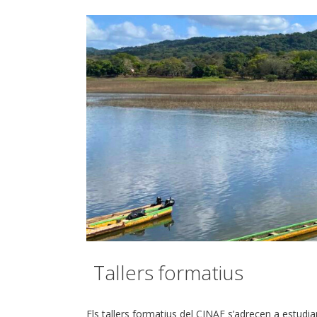
Tallers formatius
Els tallers formatius del CINAF s’adrecen a estudia