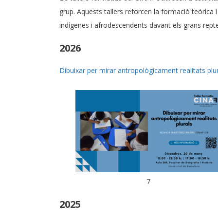
grup. Aquests tallers reforcen la formació teòrica
indígenes i afrodescendents davant els grans rept
2026
Dibuixar per mirar antropològicament realitats plur
7
2025