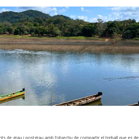
nts de grau i postgrau amb l’objectiu de compartir el treball que es de