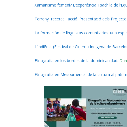
Xamanisme femení? L’experiència Tsachila de l’Eq
Terreny, recerca i acció. Presentació dels Project
La formación de lingüistas comunitarixs, una expe
L’IndiFest (Festival de Cinema Indígena de Barcelo
Etnografía en los bordes de la dominicanidad
.
Dani
Etnografía en Mesoamérica: de la cultura al patri