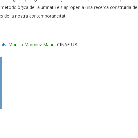
 i metodològica de l’alumnat i els apropen a una recerca construïda de
es de la nostra contemporaneïtat.
als.
Monica Martínez Mauri,
CINAF-UB.