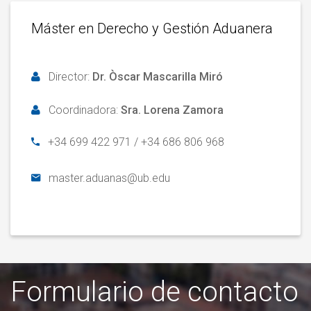
Máster en Derecho y Gestión Aduanera
Director:
Dr. Òscar Mascarilla Miró
Coordinadora:
Sra. Lorena Zamora
+34 699 422 971
/
+34 686 806 968
master.aduanas@ub.edu
Formulario de contacto