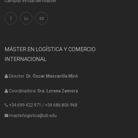
Campus Virtual del máster
MÁSTER EN LOGÍSTICA Y COMERCIO
INTERNACIONAL
Director:
Dr. Òscar Mascarilla Miró
Coordinadora:
Sra. Lorena Zamora
+34 699 422 971
/
+34 686 806 968
masterlogistica@ub.edu