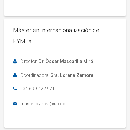
Máster en Internacionalización de
PYMEs
Director:
Dr. Òscar Mascarilla Miró
Coordinadora:
Sra. Lorena Zamora
+
34 699 422 971
master.pymes@ub.edu