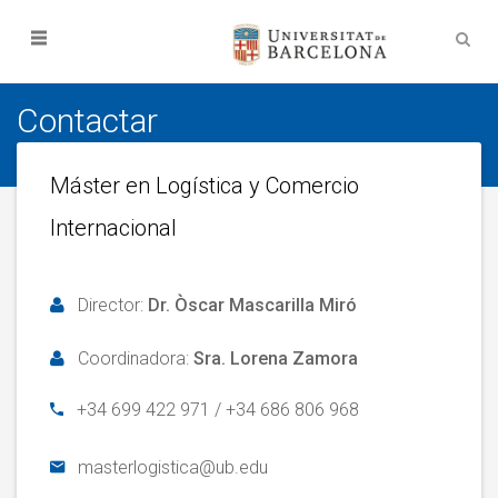
Contactar
Máster en Logística y Comercio
Internacional
Director:
Dr. Òscar Mascarilla Miró
Coordinadora:
Sra. Lorena Zamora
+34 699 422 971
/
+34 686 806 968
masterlogistica@ub.edu