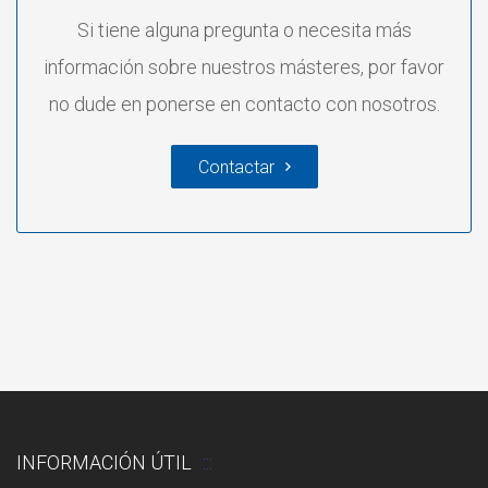
Si tiene alguna pregunta o necesita más
información sobre nuestros másteres, por favor
no dude en ponerse en contacto con nosotros.
Contactar
INFORMACIÓN ÚTIL