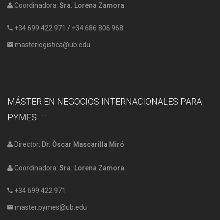
Coordinadora:
Sra. Lorena Zamora
+34 699 422 971
/
+34 686 806 968
masterlogistica@ub.edu
MÁSTER EN NEGOCIOS INTERNACIONALES PARA
PYMES
Director:
Dr. Òscar Mascarilla Miró
Coordinadora:
Sra. Lorena Zamora
+34 699 422 971
master.pymes@ub.edu