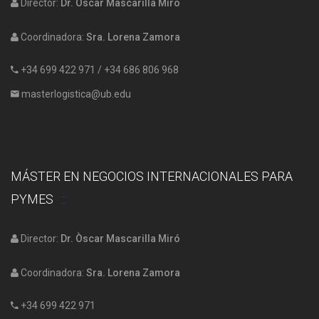
Director:
Dr. Òscar Mascarilla Miró
Coordinadora:
Sra. Lorena Zamora
+34 699 422 971
/
+34 686 806 968
masterlogistica@ub.edu
MÁSTER EN NEGOCIOS INTERNACIONALES PARA
PYMES
Director:
Dr. Òscar Mascarilla Miró
Coordinadora:
Sra. Lorena Zamora
+34 699 422 971