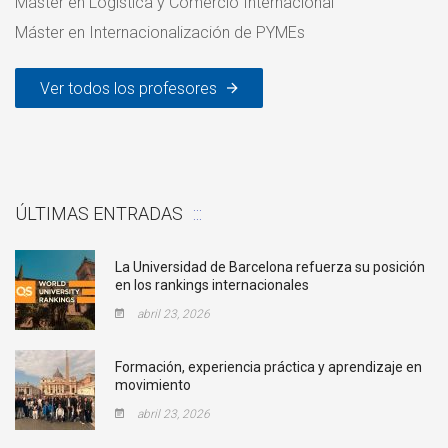
Máster en Logística y Comercio Internacional
Máster en Internacionalización de PYMEs
Ver todos los profesores
ÚLTIMAS ENTRADAS
La Universidad de Barcelona refuerza su posición
en los rankings internacionales
abril 23, 2026
Formación, experiencia práctica y aprendizaje en
movimiento
abril 23, 2026