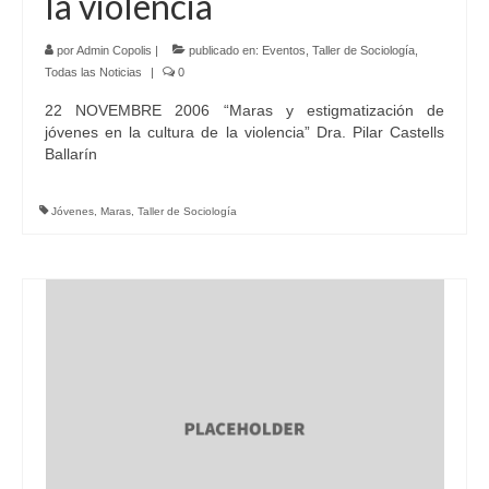
la violencia
por
Admin Copolis
|
publicado en:
Eventos
,
Taller de Sociología
,
Todas las Noticias
|
0
22 NOVEMBRE 2006 “Maras y estigmatización de
jóvenes en la cultura de la violencia” Dra. Pilar Castells
Ballarín
Jóvenes
,
Maras
,
Taller de Sociología