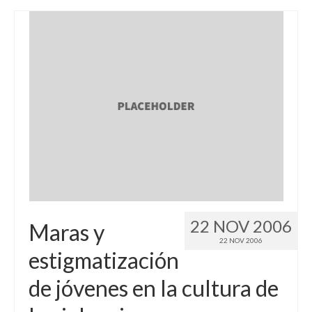
22 NOV 2006
Maras y
22 NOV 2006
estigmatización
de jóvenes en la cultura de