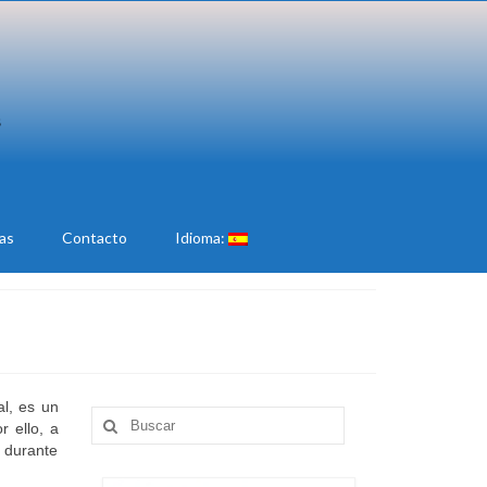
ias
Contacto
Idioma:
al, es un
Buscar
r ello, a
por:
s durante