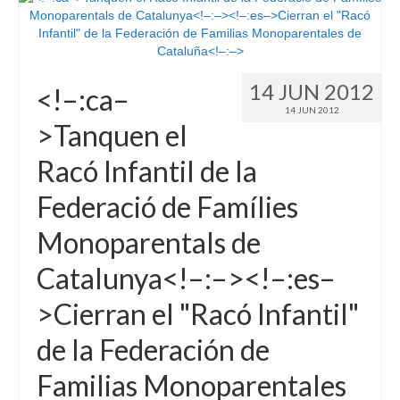
14 JUN 2012
<!–:ca–
14 JUN 2012
>Tanquen el
Racó Infantil de la
Federació de Famílies
Monoparentals de
Catalunya<!–:–><!–:es–
>Cierran el "Racó Infantil"
de la Federación de
Familias Monoparentales