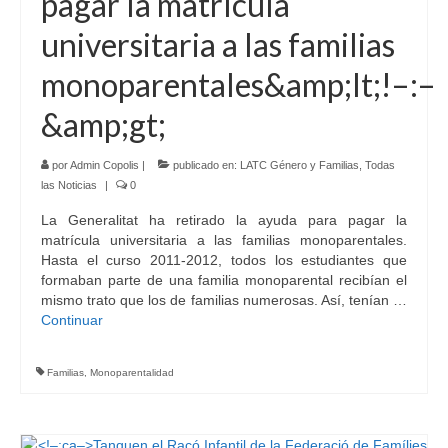
pagar la matrícula
universitaria a las familias
monoparentales&amp;lt;!–:–
&amp;gt;
por
Admin Copolis
|
publicado en:
LATC Género y Familias
,
Todas
las Noticias
|
0
La Generalitat ha retirado la ayuda para pagar la
matrícula universitaria a las familias monoparentales.
Hasta el curso 2011-2012, todos los estudiantes que
formaban parte de una familia monoparental recibían el
mismo trato que los de familias numerosas. Así, tenían …
Continuar
Familias
,
Monoparentalidad