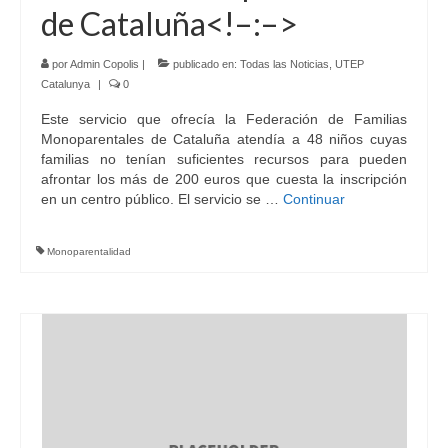
de Cataluña<!–:–>
por
Admin Copolis
|
publicado en:
Todas las Noticias
,
UTEP
Catalunya
|
0
Este servicio que ofrecía la Federación de Familias
Monoparentales de Cataluña atendía a 48 niños cuyas
familias no tenían suficientes recursos para pueden
afrontar los más de 200 euros que cuesta la inscripción
en un centro público. El servicio se …
Continuar
Monoparentalidad