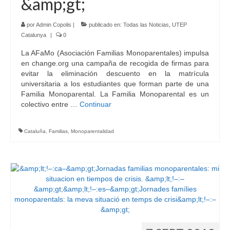
&amp;gt;
por
Admin Copolis
|
publicado en:
Todas las Noticias
,
UTEP
Catalunya
|
0
La AFaMo (Asociación Familias Monoparentales) impulsa
en change.org una campaña de recogida de firmas para
evitar la eliminación descuento en la matrícula
universitaria a los estudiantes que forman parte de una
Familia Monoparental. La Familia Monoparental es un
colectivo entre …
Continuar
Cataluña
,
Familias
,
Monoparentalidad