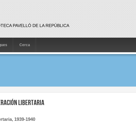
OTECA PAVELLÓ DE LA REPÚBLICA
iques
Cerca
deración Libertaria
rtaria, 1939-1940