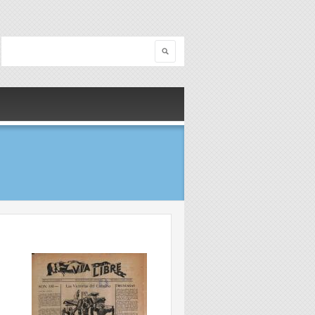
Search
Search form