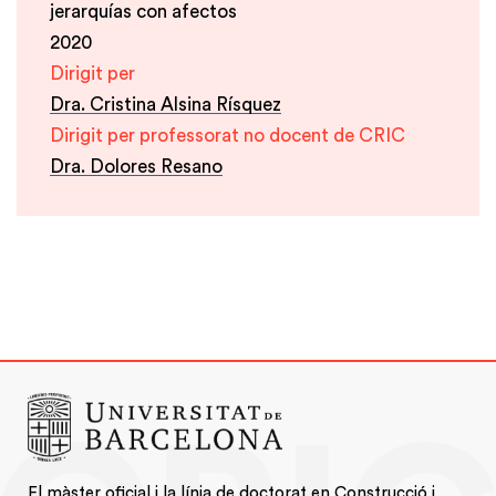
jerarquías con afectos
2020
Dirigit per
Dra. Cristina Alsina Rísquez
Dirigit per professorat no docent de CRIC
Dra. Dolores Resano
El màster oficial i la línia de doctorat en Construcció i