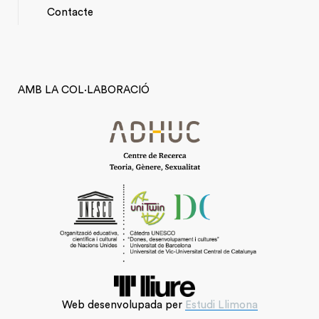
*TOP
Contacte
MENU
AMB LA COL·LABORACIÓ
Web desenvolupada per
Estudi Llimona