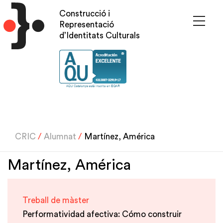
Vés
Construcció i
al
Representació
contingut
d’Identitats Culturals
CRIC
/
Alumnat
/
Martínez, América
Martínez, América
Treball de màster
Performatividad afectiva: Cómo construir