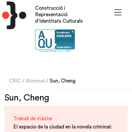
Vés
Construcció i
al
Representació
contingut
d’Identitats Culturals
CRIC
/
Alumnat
/
Sun, Cheng
Sun, Cheng
Treball de màster
El espacio de la ciudad en la novela criminal: