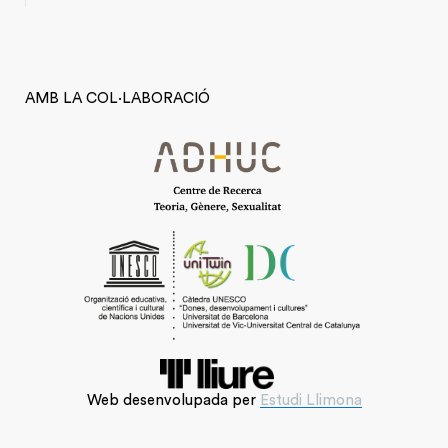
AMB LA COL·LABORACIÓ
Web desenvolupada per
Estudi Llimona