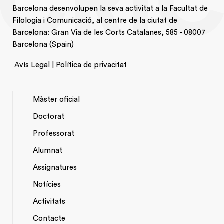
Barcelona desenvolupen la seva activitat a la Facultat de
Filologia i Comunicació, al centre de la ciutat de
Barcelona: Gran Via de les Corts Catalanes, 585 - 08007
Barcelona (Spain)
Avís Legal | Política de privacitat
Màster oficial
Doctorat
NAVEGACIÓ
Professorat
PRINCIPAL
Alumnat
Assignatures
Notícies
Activitats
*TOP
Contacte
MENU