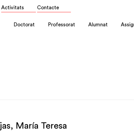
Activitats
Contacte
l
Doctorat
Professorat
Alumnat
Assig
jas, María Teresa