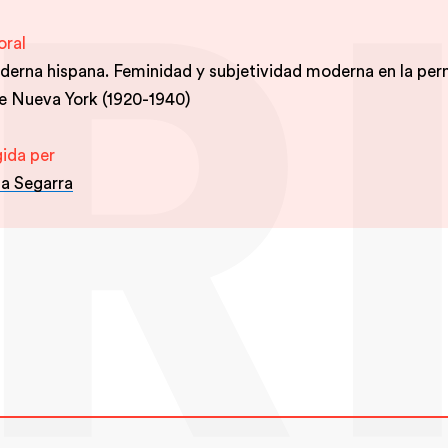
oral
erna hispana. Feminidad y subjetividad moderna en la per
e Nueva York (1920-1940)
gida per
a Segarra