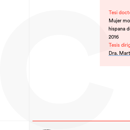
Tesi doct
Mujer mod
hispana d
2016
Tesis diri
Dra. Mart