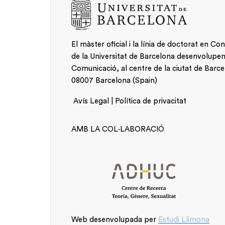
El màster oficial i la línia de doctorat en Co
de la Universitat de Barcelona desenvolupen la
Comunicació, al centre de la ciutat de Barce
08007 Barcelona (Spain)
Avís Legal | Política de privacitat
Alumnat
AMB LA COL·LABORACIÓ
Web desenvolupada per
Estudi Llimona