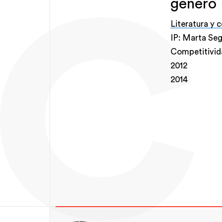
género
Literatura y 
IP: Marta Seg
Competitivid
2012
2014