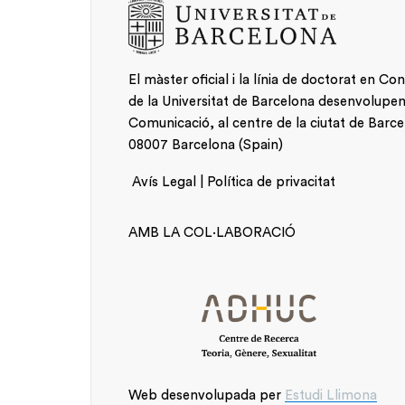
Projectes i Grups de recerca
El màster oficial i la línia de doctorat en Co
de la Universitat de Barcelona desenvolupen la
Comunicació, al centre de la ciutat de Barce
08007 Barcelona (Spain)
Avís Legal | Política de privacitat
AMB LA COL·LABORACIÓ
Web desenvolupada per
Estudi Llimona