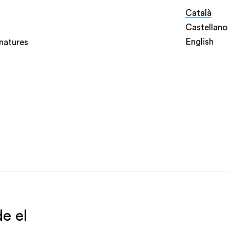
Català
Castellano
English
natures
e el