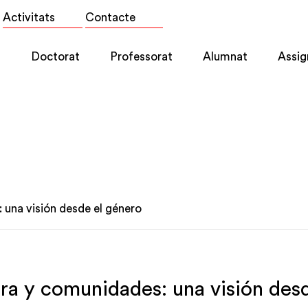
Activitats
Contacte
l
Doctorat
Professorat
Alumnat
Assig
 una visión desde el género
ura y comunidades: una visión desd