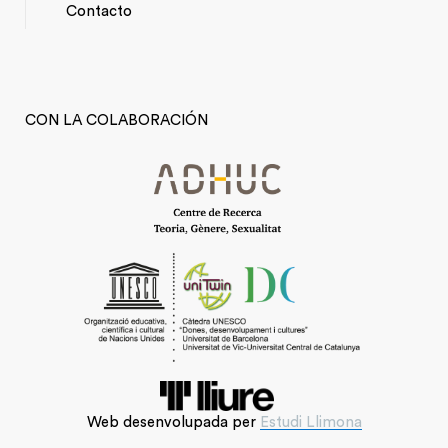
Contacto
MENU
CON LA COLABORACIÓN
Web desenvolupada per
Estudi Llimona