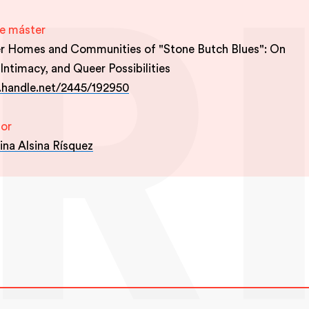
e máster
r Homes and Communities of "Stone Butch Blues": On
 Intimacy, and Queer Possibilities
l.handle.net/2445/192950
por
tina Alsina Rísquez