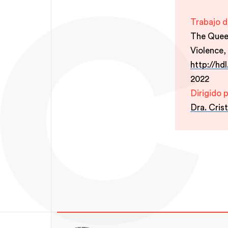
Trabajo d
The Quee
Violence,
http://hd
2022
Dirigido 
Dra. Cris