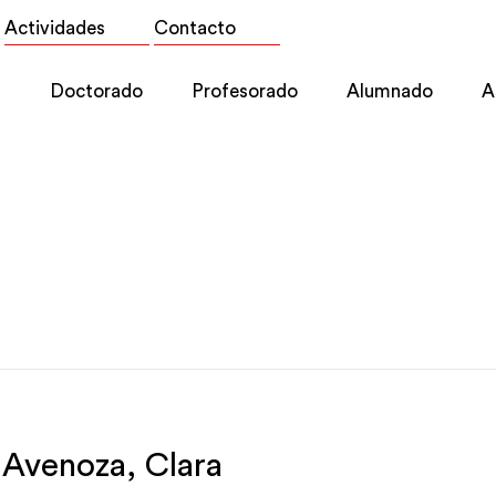
Actividades
Contacto
l
Doctorado
Profesorado
Alumnado
A
 Avenoza, Clara