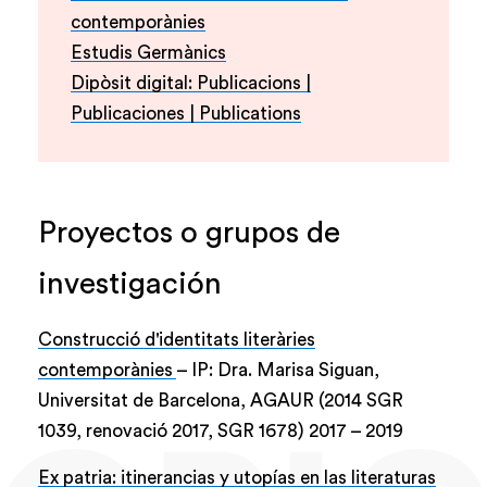
contemporànies
Estudis Germànics
Dipòsit digital: Publicacions |
Publicaciones | Publications
Proyectos o grupos de
investigación
Construcció d'identitats literàries
contemporànies
– IP: Dra. Marisa Siguan,
Universitat de Barcelona, AGAUR (2014 SGR
1039, renovació 2017, SGR 1678)
2017
–
2019
Ex patria: itinerancias y utopías en las literaturas