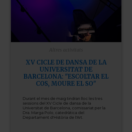
Altres activitats
XV CICLE DE DANSA DE LA
UNIVERSITAT DE
BARCELONA: "ESCOLTAR EL
COS, MOURE EL SO"
Durant el mes de maig tindran lloc les tres
sessions del XV Cicle de dansa de la
Universitat de Barcelona, comissariat per la
Dra. Marga Polo, catedràtica del
Departament d'Història de l'Art.