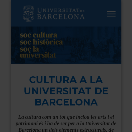
Vés
al
contingut
CULTURA A LA
UNIVERSITAT DE
BARCELONA
La cultura com un tot que inclou les arts i el
patrimoni és i ha de ser per a la Universitat de
Barcelona un dels elements estructurals, de