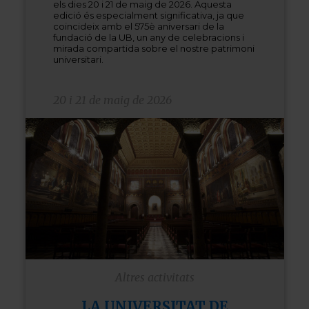
els dies 20 i 21 de maig de 2026. Aquesta
edició és especialment significativa, ja que
coincideix amb el 575è aniversari de la
fundació de la UB, un any de celebracions i
mirada compartida sobre el nostre patrimoni
universitari.
20 i 21 de maig de 2026
Altres activitats
LA UNIVERSITAT DE