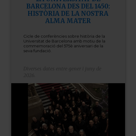
BARCELONA DES DEL 1450:
HISTÒRIA DE LA NOSTRA
ALMA MATER
Cicle de conferències sobre història de la
Universitat de Barcelona
amb motiu de la
commemoració del 575è aniversari de la
seva fundació.
Diverses dates entre gener i juny de
2026.