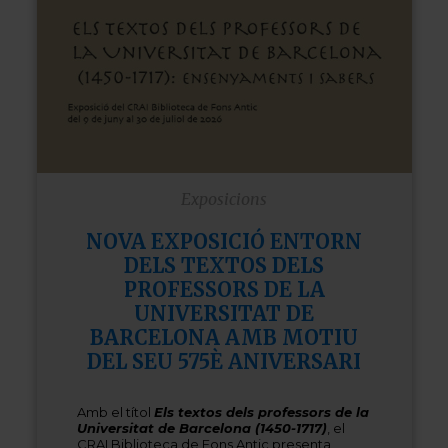
Exposicions
NOVA EXPOSICIÓ ENTORN
DELS TEXTOS DELS
PROFESSORS DE LA
UNIVERSITAT DE
BARCELONA AMB MOTIU
DEL SEU 575È ANIVERSARI
Amb el títol
Els textos dels professors de la
Universitat de Barcelona (1450-1717)
, el
CRAI Biblioteca de Fons Antic presenta