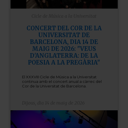
Cicle de Música a la Universitat
CONCERT DEL COR DE LA
UNIVERSITAT DE
BARCELONA, DIA 14 DE
MAIG DE 2026: "VEUS
D'ANGLATERRA: DE LA
POESIA A LA PREGÀRIA"
El XXXVIII Cicle de Música a la Universitat
continua amb el concert anual a càrrec del
Cor de la Universitat de Barcelona.
Dijous, dia 14 de maig de 2026