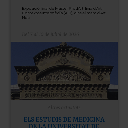
Exposició final de Màster ProdArt, línia d'Art i
Contextos Intermèdia (ACI), dins el marc d'Art
Nou.
Del 7 al 10 de juliol de 2026
Altres activitats
ELS ESTUDIS DE MEDICINA
DE LA UNIVERSITAT DE