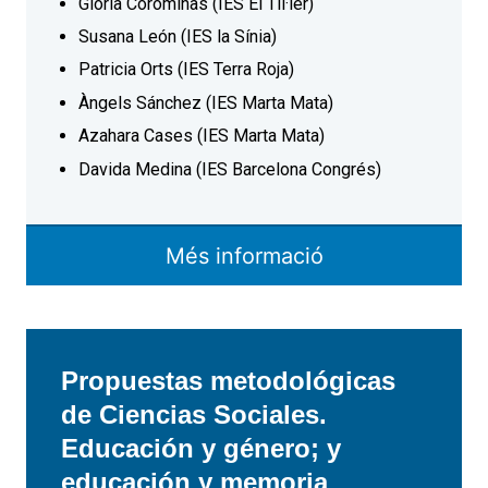
Glòria Corominas (IES El Til·ler)
Susana León (IES la Sínia)
Patricia Orts (IES Terra Roja)
Àngels Sánchez (IES Marta Mata)
Azahara Cases (IES Marta Mata)
Davida Medina (IES Barcelona Congrés)
Més informació
Propuestas metodológicas
de Ciencias Sociales.
Educación y género; y
educación y memoria