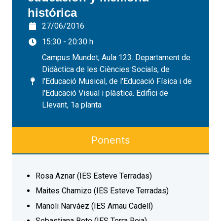
histórica
27/06/2016
15:30 - 20:30 h
Campus Mundet, Aula 123. Departament de
Didàctica de les Ciències Socials, de
l'Educació Musical, de l'Educació Física i de
l'Educació Visual i plàstica. Edifici de
Llevant, 1a planta
Ponents
Rosa Aznar (IES Esteve Terradas)
Maites Chamizo (IES Esteve Terradas)
Manoli Narváez (IES Arnau Cadell)
Sebastiana Bote (IES Terra Roja)