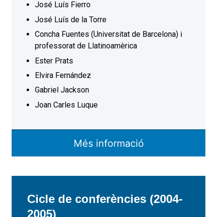
José Luís Fierro
José Luís de la Torre
Concha Fuentes (Universitat de Barcelona) i
professorat de Llatinoamèrica
Ester Prats
Elvira Fernández
Gabriel Jackson
Joan Carles Luque
Més informació
Cicle de conferències (2004-
2005)