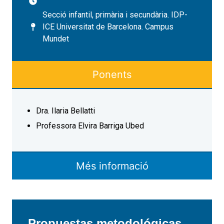
Secció infantil, primària i secundària. IDP-
ICE Universitat de Barcelona. Campus
Mundet
Ponents
Dra. Ilaria Bellatti
Professora Elvira Barriga Ubed
Més informació
Propuestas metodológicas