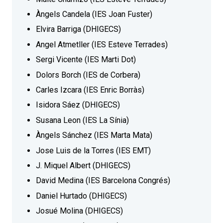
Àngels Candela (IES Joan Fuster)
Elvira Barriga (DHIGECS)
Angel Atmetller (IES Esteve Terrades)
Sergi Vicente (IES Marti Dot)
Dolors Borch (IES de Corbera)
Carles Izcara (IES Enric Borràs)
Isidora Sáez (DHIGECS)
Susana Leon (IES La Sínia)
Àngels Sánchez (IES Marta Mata)
Jose Luis de la Torres (IES EMT)
J. Miquel Albert (DHIGECS)
David Medina (IES Barcelona Congrés)
Daniel Hurtado (DHIGECS)
Josué Molina (DHIGECS)