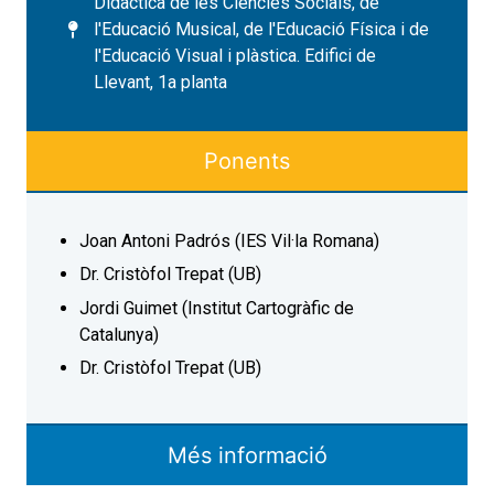
Didàctica de les Ciències Socials, de
l'Educació Musical, de l'Educació Física i de
l'Educació Visual i plàstica. Edifici de
Llevant, 1a planta
Ponents
Joan Antoni Padrós (IES Vil·la Romana)
Dr. Cristòfol Trepat (UB)
Jordi Guimet (Institut Cartogràfic de
Catalunya)
Dr. Cristòfol Trepat (UB)
Més informació