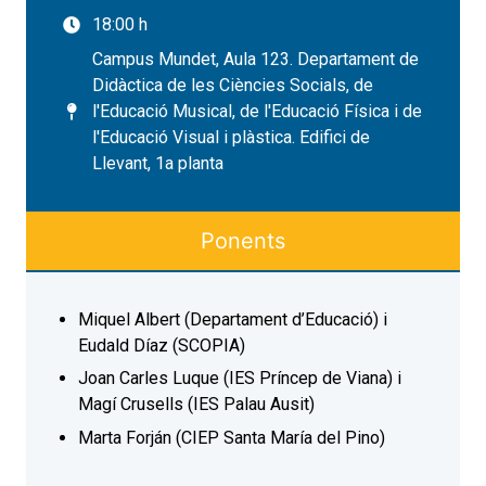
18:00 h
Campus Mundet, Aula 123. Departament de
Didàctica de les Ciències Socials, de
l'Educació Musical, de l'Educació Física i de
l'Educació Visual i plàstica. Edifici de
Llevant, 1a planta
Ponents
Miquel Albert (Departament d’Educació) i
Eudald Díaz (SCOPIA)
Joan Carles Luque (IES Príncep de Viana) i
Magí Crusells (IES Palau Ausit)
Marta Forján (CIEP Santa María del Pino)