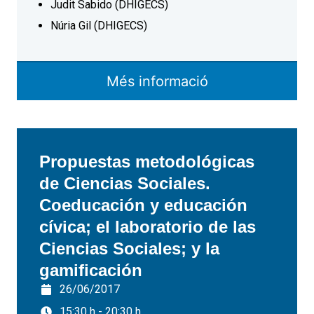
Judit Sabido (DHIGECS)
Núria Gil (DHIGECS)
Més informació
Propuestas metodológicas
de Ciencias Sociales.
Coeducación y educación
cívica; el laboratorio de las
Ciencias Sociales; y la
gamificación
26/06/2017
15:30 h - 20:30 h