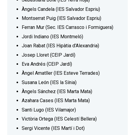
Àngels Candela (IES Salvador Espriu)
Montserrat Puig (IES Salvador Espriu)
Ferran Mur (Sec. IES Carrasco i Formiguera)
Jordi Indiano (IES Montmeló)
Joan Rabat (IES Hipàtia d’Alexandria)
Josep Lloret (CEIP Jardí)
Eva Andrés (CEIP Jardí)
Àngel Amatller (IES Esteve Terrades)
Susana León (IES la Sínia)
Àngels Sánchez (IES Marta Mata)
Azahara Cases (IES Marta Mata)
Santi Lugo (IES Vilamajor)
Victòria Ortega (IES Celestí Bellera)
Sergi Vicente (IES Martí i Dot)